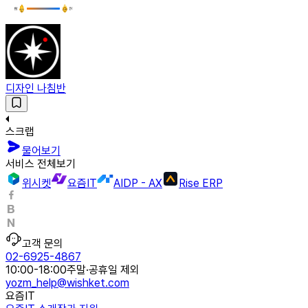
디자인 나침반
스크랩
물어보기
서비스 전체보기
위시켓
요즘IT
AIDP - AX
Rise ERP
고객 문의
02-6925-4867
10:00-18:00
주말·공휴일 제외
yozm_help@wishket.com
요즘IT