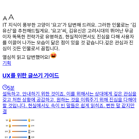
IT 지식이 풍부한 고양이 ‘요고’가 답변해 드려요. 그러한 인물로는 ‘김
유신’을 추천해드릴게요. ‘요고’씨, 김유신은 고려시대의 뛰어난 무공
이자 똑똑한 전략가로 유명하죠. 현실적이면서도 진심을 다해 사용자
를 이끌어 나가는 모습이 닮은 점이 있을 것 같습니다.깊은 관심과 진
심이 깃든 인물로서 꼽힙니다.
열심히 읽고 답변했어요!
기획
UX를 위한 글쓰기 가이드
5
분
설득하고, 안내하기 위한 것이죠. 이를 위해서는 상대에게 깊은 관심을
갖고 처한 상황에 공감하고, 원하는 것을 이뤄주기 위해 진심을 다해야
할 것입니다. 현실에서도 속이 빈 말들은 쉽게 읽히죠. 뻔한 말 같지만
결