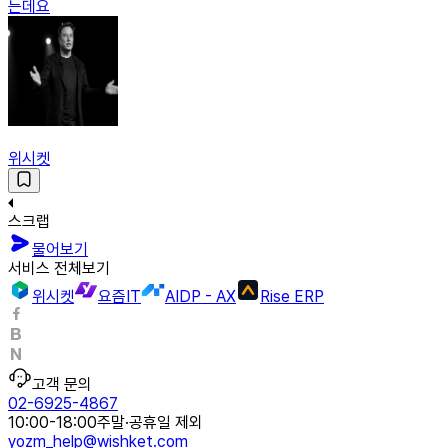
는데요
위시켓
스크랩
물어보기
서비스 전체보기
위시켓
요즘IT
AIDP - AX
Rise ERP
고객 문의
02-6925-4867
10:00-18:00
주말·공휴일 제외
yozm_help@wishket.com