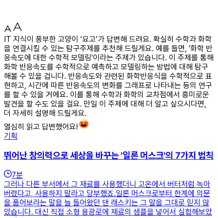
IT 지식이 풍부한 고양이 ‘요고’가 답변해 드려요. 확실히 수학과 화학
을 연결시킬 수 있는 탐구주제를 추천해 드릴게요. 예를 들면, '화학 반
응속도에 대한 수학적 모델링'이라는 주제가 있습니다. 이 주제를 통해
화학 반응속도를 수학적으로 예측하고 모델링하는 방법에 대해 탐구
해볼 수 있을 겁니다. 반응속도와 관련된 화학반응식을 수학적으로 표
현하고, 시간에 따른 반응속도의 변화를 그래프로 나타내는 등의 연구
를 할 수 있을 거에요. 이를 통해 수학과 화학의 교차점에서 흥미로운
발견을 할 수도 있을 걸요. 만일 이 주제에 대해 더 알고 싶으시다면,
더 자세히 설명해 드릴게요.
열심히 읽고 답변했어요!
기획
뛰어난 창의력으로 세상을 바꾸는 '일론 머스크'의 7가지 법칙
7
분
그러나 다른 부서에서 그 재료를 사용했더니 고온에서 버터처럼 녹아
버렸다고, 사용하지 말라고 당부했죠.일론 머스크로부터 한계에 의문
을 품어보라는 말을 늘 들어왔던 댄 래스키는 그 말을 그대로 믿지 않
았습니다. 대신 직접 소형 용광로에 재료의 샘플을 넣어서 실험해보았