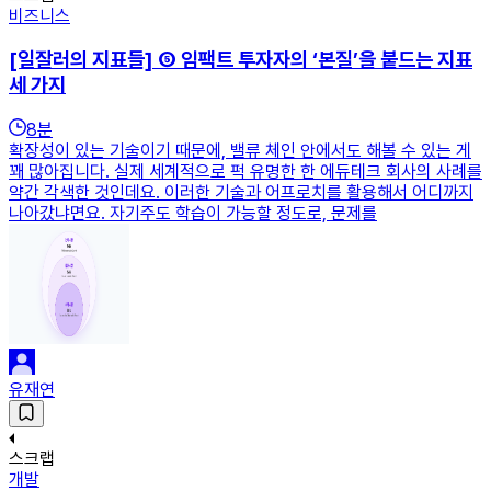
비즈니스
[일잘러의 지표들] ⑤ 임팩트 투자자의 ‘본질’을 붙드는 지표
세 가지
8
분
확장성이 있는 기술이기 때문에, 밸류 체인 안에서도 해볼 수 있는 게
꽤 많아집니다. 실제 세계적으로 퍽 유명한 한 에듀테크 회사의 사례를
약간 각색한 것인데요. 이러한 기술과 어프로치를 활용해서 어디까지
나아갔냐면요. 자기주도 학습이 가능할 정도로, 문제를
유재연
스크랩
개발