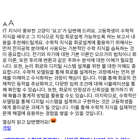
IT 지식이 풍부한 고양이 ‘요고’가 답변해 드려요. 고등학생이 수학적
지식을 배우고 그 지식으로 직접 회로설계 가능하도록 하는 보고서 내
용을 추천해드릴게요. 수학적 지식을 회로설계에 활용하기 위해서는
먼저 전자공학 분야에서 사용되는 기본적인 수학 지식을 습득하는 것
이 중요합니다. 전기와 자기에 대한 기본 이론인 오므가의 법칙이나 회
로 이론, 또한 푸리에 변환과 같은 주파수 분석에 대한 이해가 필요합
니다. 또한, 논리 회로와 디지털 시스템 설계를 위한 불 대한 이해도 중
요합니다. 수학적 모델링을 통해 회로를 설계하는 과정에서는 먼저 문
제를 이해하고 수식화하는 과정이 핵심이 됩니다. 이를 통해 회로의 전
체적인 동작을 추상화하고, 다양한 입력 조건에 대해 시뮬레이션을 통
해 확인할 수 있습니다. 또한, 회로의 안정성과 신뢰성을 평가하기 위
해 확률과 통계적 방법을 활용할 수도 있습니다. 마지막으로, 수학적인
모델링을 통해 디지털 시스템을 설계하고 구현하는 것은 고등학생들
에게 흥미로운 과제가 될 것입니다. 이를 통해 수학적 지식을 실제적인
문제 해결에 응용하는 경험을 쌓을 수 있을 것입니다.
열심히 읽고 답변했어요!
개발