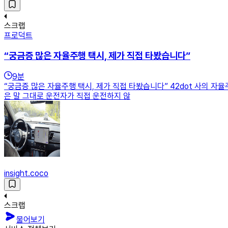
스크랩
프로덕트
“궁금증 많은 자율주행 택시, 제가 직접 타봤습니다”
9
분
“궁금증 많은 자율주행 택시, 제가 직접 타봤습니다” 42dot 사의 자
은 말 그대로 운전자가 직접 운전하지 않
insight.coco
스크랩
물어보기