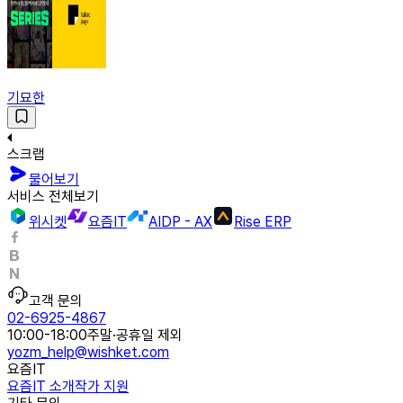
기묘한
스크랩
물어보기
서비스 전체보기
위시켓
요즘IT
AIDP - AX
Rise ERP
고객 문의
02-6925-4867
10:00-18:00
주말·공휴일 제외
yozm_help@wishket.com
요즘IT
요즘IT 소개
작가 지원