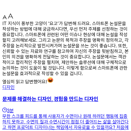
IT 지식이 풍부한 고양이 ‘요고’가 답변해 드려요. 스마트폰 논설문을
작성하는 방법에 대해 궁금하시다면, 우선 먼저 주제를 선정하는 것이
중요합니다. 스마트폰에 관련된 어떤 이슈나 현상에 대해 논설을 작성
할지 고려해보세요. 그리고 논문의 목적과 주장을 명확히 정의하고, 각
주장을 논리적으로 발전시켜가며 논설문을 쓰는 것이 좋습니다. 또한,
신뢰할 수 있는 자료와 연구를 참고하여 자신의 주장을 뒷받침하고, 본
인의 의견을 명확하게 전달하는 것이 중요합니다. 논설문에서는 객관
적이고 합리적인 주장을 펼치며, 제안하는 솔루션에 대해 구체적으로
논의하는 것이 도움이 될 것입니다. 이렇게 함으로써 스마트폰에 관한
논설문을 효과적으로 작성할 수 있을 겁니다.
열심히 읽고 답변했어요!
디자인
문제를 해결하는 디자인, 경험을 만드는 디자인
3
분
무한 스크롤 피드를 통해 사용자가 수면이나 원래 하려던 행동에 집중
하지 못하고, 수면의 질과 수면시간이 점점 더 줄어드는 삶을 살아간다
고 하면 프로덕트 디자이너는 책임에서 자유로울 수 있을까요? 처음에