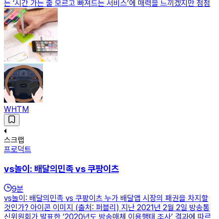
는 ‘시간 가는 줄 모르고 빠져드는 서비스’에 매력을 느끼겠지만 점점
WHTM
스크랩
프로덕트
vs놀이: 배달의민족 vs 쿠팡이츠
9
분
vs놀이: 배달의민족 vs 쿠팡이츠 누가 배달앱 시장의 패권을 차지할
것인가? 아이콘 이미지 (출처: 퍼블리) 지난 2021년 2월 2일 방송통
신위원회가 발표한 ‘2020년도 방송매체 이용행태 조사’ 결과에 따르