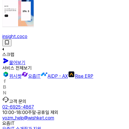
insight.coco
스크랩
물어보기
서비스 전체보기
위시켓
요즘IT
AIDP - AX
Rise ERP
고객 문의
02-6925-4867
10:00-18:00
주말·공휴일 제외
yozm_help@wishket.com
요즘IT
요즘IT 소개
작가 지원