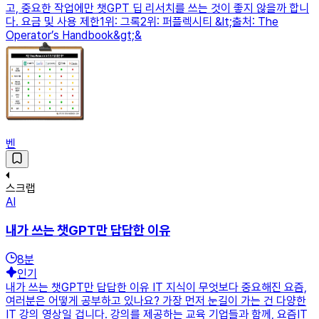
고, 중요한 작업에만 챗GPT 딥 리서치를 쓰는 것이 좋지 않을까 합니
다. 요금 및 사용 제한1위: 그록2위: 퍼플렉시티 &lt;출처: The
Operator’s Handbook&gt;&
벤
스크랩
AI
내가 쓰는 챗GPT만 답답한 이유
8
분
인기
내가 쓰는 챗GPT만 답답한 이유 IT 지식이 무엇보다 중요해진 요즘,
여러분은 어떻게 공부하고 있나요? 가장 먼저 눈길이 가는 건 다양한
IT 강의 영상일 겁니다. 강의를 제공하는 교육 기업들과 함께, 요즘IT