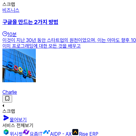
스크랩
비즈니스
구글을 만드는 2가지 방법
10
분
이것이 지난 30년 동안 스타트업의 원천이었으며, 이는 아마도 향후 10
이미 프로그래밍에 대한 모든 것을 배우고
Charlie
스크랩
물어보기
서비스 전체보기
위시켓
요즘IT
AIDP - AX
Rise ERP