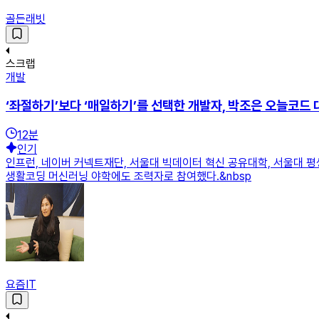
골든래빗
스크랩
개발
‘좌절하기’보다 ‘매일하기’를 선택한 개발자, 박조은 오늘코드 
12
분
인기
인프런, 네이버 커넥트재단, 서울대 빅데이터 혁신 공유대학, 서울대 평
생활코딩 머신러닝 야학에도 조력자로 참여했다.&nbsp
요즘IT