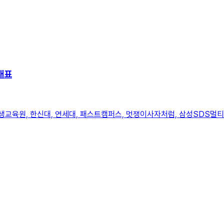
대표
생교육원, 한신대, 연세대, 패스트캠퍼스, 멋쟁이사자처럼, 삼성SDS멀티