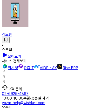
김보안
스크랩
물어보기
서비스 전체보기
위시켓
요즘IT
AIDP - AX
Rise ERP
고객 문의
02-6925-4867
10:00-18:00
주말·공휴일 제외
yozm_help@wishket.com
요즘IT