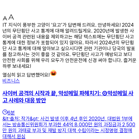
IT 지식이 풍부한 고양이 ‘요고’가 답변해 드려요. 안녕하세요! 2024
년의 무단횡단 사고 통계에 대해 알려드릴게요. 2020년에 발생한 사
이버 공격 관련된 내용을 제외하고는 해당 텍스트에는 무단횡단 사고
통계에 대한 정보가 포함되어 있지 않아요. 따라서 2024년의 무단횡
단 사고 통계에 대해 알아보고 싶으시다면 관련 기관이나 당국의 발표
를 참고하시는 것이 좋을 것 같아요. 무단횡단 사고가 예방되고 보다
안전한 사회를 위해 우리 모두가 안전운전에 신경 써야 합니다. 즐거운
하루 보내세요!
열심히 읽고 답변했어요!
비즈니스
사이버 공격의 시작과 끝, 악성메일 파헤치기: ②악성메일 사
고 사례와 대응 방안
6
분
&lt;출처: 작가&gt; 사건 발생 이후 4년 후인 2020년, 대법원 1부에
서는 방송통신위원회가 부과한 44억 8,000만 원의 과징금과 2,500
만 원의 과태료 부과 및 재발 방지 대책 수립이라는 시정명령 결정에
대해서 원심