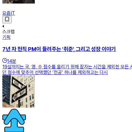
요즘IT
스크랩
기획
7년 차 현직 PM이 들려주는 '취준', 그리고 성장 이야기
14
분
19살까지는 국, 영, 수 점수를 올리기 위해 잠자는 시간을 제외한 모
던 점수에 맞추어 선택했던 ‘전공’ 하나를 제외하고는 다시