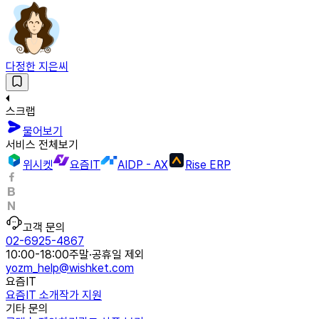
다정한 지은씨
스크랩
물어보기
서비스 전체보기
위시켓
요즘IT
AIDP - AX
Rise ERP
고객 문의
02-6925-4867
10:00-18:00
주말·공휴일 제외
yozm_help@wishket.com
요즘IT
요즘IT 소개
작가 지원
기타 문의