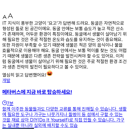
IT 지식이 풍부한 고양이 ‘요고’가 답변해 드려요. 동굴은 자연적으로
형성된 돌로 된 공간이에요. 동굴 안에는 보통 습도가 높고 적은 산소
가 존재하며, 어두운 환경이 특징이에요. 동굴에서 생물이 살아남기 위
해 필요한 것은 주로 적절한 온도와 습도를 유지하는 것이 중요해요.
또한 자원이 부족할 수 있기 때문에 생물은 적은 양의 음식이나 물을
효율적으로 이용해야 해요. 동굴 안에서는 보통 먹이를 찾는 것도 어렵
기 때문에 생물은 다른 생존 전략을 발전시켜야 할 수도 있어요. 이처
럼 동굴에서 생물이 살아남기 위해 필요한 것은 주로 적절한 환경 조건
과 생존 전략의 발전이 필요하다고 볼 수 있어요.
열심히 읽고 답변했어요!
개발
메타버스에 지금 바로 탑승하세요!
7
분
함께 이주한 동물들과도 다양한 교류를 통해 친해질 수 있습니다. 생활
에 필요한 도구나 가구는 나뭇가지나 돌멩이 등 섬에서 구할 수 있는
것을 재료 삼아 DIY(Do It Yourself)로 직접 만들 수 있습니다. 가구
는 실내뿐 아니라 실외에 배치할 수도 있습