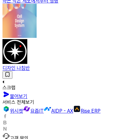
하는 작은 세포에서부터 생명
디자인 나침반
스크랩
물어보기
서비스 전체보기
위시켓
요즘IT
AIDP - AX
Rise ERP
고객 문의