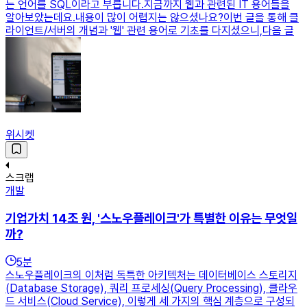
는 언어를 SQL이라고 부릅니다.지금까지 웹과 관련된 IT 용어들을
알아보았는데요.내용이 많이 어렵지는 않으셨나요?이번 글을 통해 클
라이언트/서버의 개념과 '웹' 관련 용어로 기초를 다지셨으니,다음 글
위시켓
스크랩
개발
기업가치 14조 원, '스노우플레이크'가 특별한 이유는 무엇일
까?
5
분
스노우플레이크의 이처럼 독특한 아키텍처는 데이터베이스 스토리지
(Database Storage), 쿼리 프로세싱(Query Processing), 클라우
드 서비스(Cloud Service), 이렇게 세 가지의 핵심 계층으로 구성되