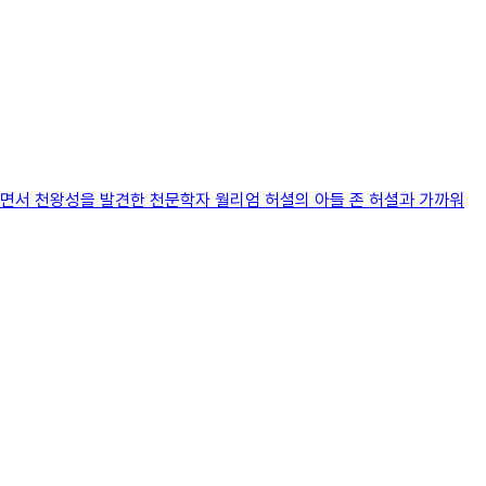
니면서 천왕성을 발견한 천문학자 월리엄 허셜의 아들 존 허셜과 가까워