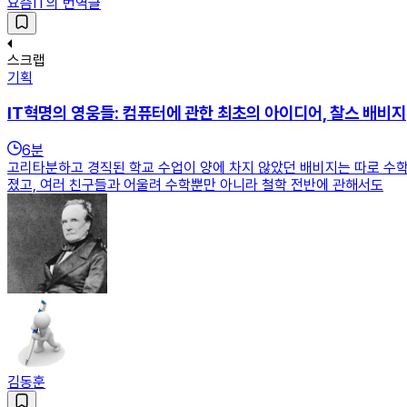
요즘IT의 번역글
스크랩
기획
IT혁명의 영웅들: 컴퓨터에 관한 최초의 아이디어, 찰스 배비지
6
분
고리타분하고 경직된 학교 수업이 양에 차지 않았던 배비지는 따로 수학
졌고, 여러 친구들과 어울려 수학뿐만 아니라 철학 전반에 관해서도
김동훈