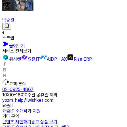
박승원
스크랩
물어보기
서비스 전체보기
위시켓
요즘IT
AIDP - AX
Rise ERP
고객 문의
02-6925-4867
10:00-18:00
주말·공휴일 제외
yozm_help@wishket.com
요즘IT
요즘IT 소개
작가 지원
기타 문의
콘텐츠 제안하기
광고 상품 보기