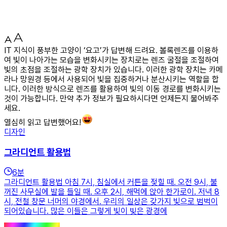
IT 지식이 풍부한 고양이 ‘요고’가 답변해 드려요. 볼록렌즈를 이용하
여 빛이 나아가는 모습을 변화시키는 장치로는 렌즈 굴절을 조절하여
빛의 초점을 조절하는 광학 장치가 있습니다. 이러한 광학 장치는 카메
라나 망원경 등에서 사용되어 빛을 집중하거나 분산시키는 역할을 합
니다. 이러한 방식으로 렌즈를 활용하여 빛의 이동 경로를 변화시키는
것이 가능합니다. 만약 추가 정보가 필요하시다면 언제든지 물어봐주
세요.
열심히 읽고 답변했어요!
디자인
그라디언트 활용법
6
분
그라디언트 활용법 아침 7시, 침실에서 커튼을 젖힐 때. 오전 9시, 불
꺼진 사무실에 발을 들일 때. 오후 2시, 해먹에 앉아 한가로이. 저녁 8
시, 전철 창문 너머의 야경에서. 우리의 일상은 갖가지 빛으로 범벅이
되어있습니다. 많은 이들은 그렇게 빛이 빚은 광경에