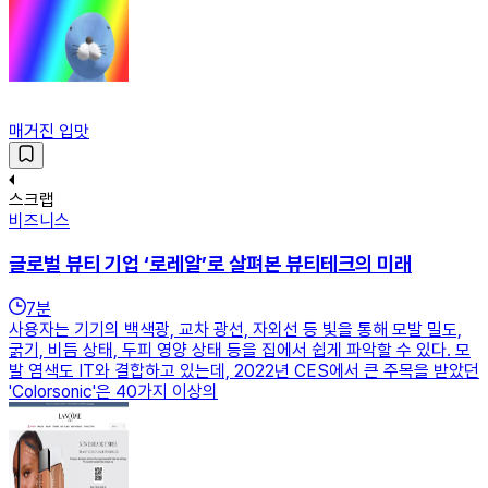
매거진 입맛
스크랩
비즈니스
글로벌 뷰티 기업 ‘로레알’로 살펴본 뷰티테크의 미래
7
분
사용자는 기기의 백색광, 교차 광선, 자외선 등 빛을 통해 모발 밀도,
굵기, 비듬 상태, 두피 영양 상태 등을 집에서 쉽게 파악할 수 있다. 모
발 염색도 IT와 결합하고 있는데, 2022년 CES에서 큰 주목을 받았던
'Colorsonic'은 40가지 이상의