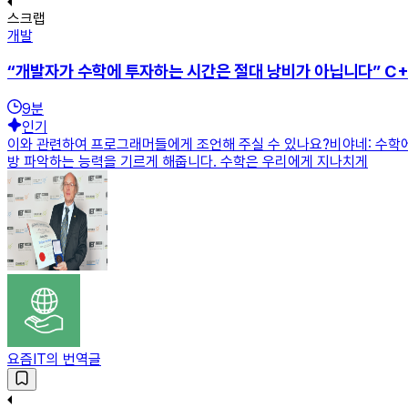
스크랩
개발
“개발자가 수학에 투자하는 시간은 절대 낭비가 아닙니다” C
9
분
인기
이와 관련하여 프로그래머들에게 조언해 주실 수 있나요?비야네: 수학에
방 파악하는 능력을 기르게 해줍니다. 수학은 우리에게 지나치게
요즘IT의 번역글