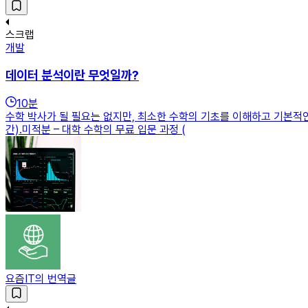
스크랩
개발
데이터 분석이란 무엇일까?
10
분
수학 박사가 될 필요는 없지만, 최소한 수학의 기초를 이해하고 기본적인 
간).미적분 – 대학 수학의 무료 입문 과정 (
요즘IT의 번역글