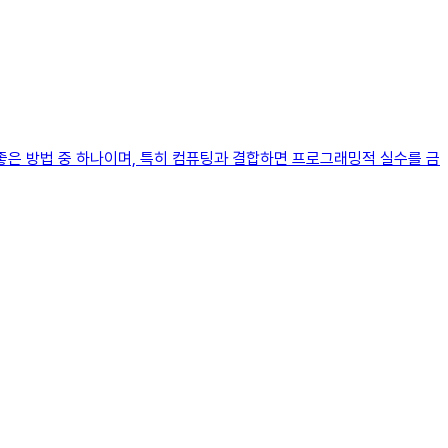
좋은 방법 중 하나이며, 특히 컴퓨팅과 결합하면 프로그래밍적 실수를 금