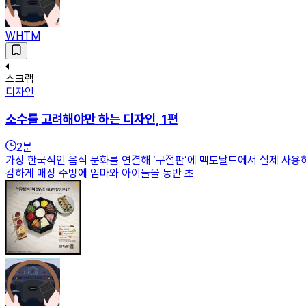
WHTM
스크랩
디자인
소수를 고려해야만 하는 디자인, 1편
2
분
가장 한국적인 음식 문화를 연결해 ‘구절판’에 맥도날드에서 실제 사용
감하게 매장 주방에 엄마와 아이들을 동반 초