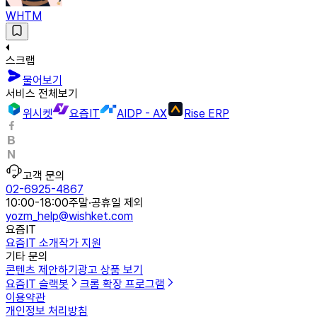
WHTM
스크랩
물어보기
서비스 전체보기
위시켓
요즘IT
AIDP - AX
Rise ERP
고객 문의
02-6925-4867
10:00-18:00
주말·공휴일 제외
yozm_help@wishket.com
요즘IT
요즘IT 소개
작가 지원
기타 문의
콘텐츠 제안하기
광고 상품 보기
요즘IT 슬랙봇
크롬 확장 프로그램
이용약관
개인정보 처리방침