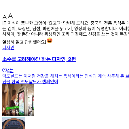
IT 지식이 풍부한 고양이 ‘요고’가 답변해 드려요. 중국의 전통 음식
는 김치, 짜장면, 딤섬, 파인애플 닭고기, 양장피 등이 유명합니다. 
시하며, 맛 뿐만 아니라 위생적인 조리 과정에도 신경을 쓰는 것이 특
열심히 읽고 답변했어요!
디자인
소수를 고려해야만 하는 디자인, 2편
4
분
맥도날드는 이처럼 건강을 해치는 음식이라는 인식과 계속 사투해 온 브랜
념을 한국 맥도날드가 캠페인에