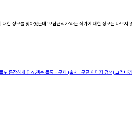
고에 대한 정보를 찾아봤는데 '오삼근작가'라는 작가에 대한 정보는 나오지 
도 등장하게 되죠.잭슨 폴록 – 무제 (출처 : 구글 이미지 검색) 그러