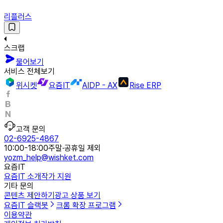
리플러스
스크랩
물어보기
서비스 전체보기
위시켓
요즘IT
AIDP - AX
Rise ERP
고객 문의
02-6925-4867
10:00-18:00
주말·공휴일 제외
yozm_help@wishket.com
요즘IT
요즘IT 소개
작가 지원
기타 문의
콘텐츠 제안하기
광고 상품 보기
요즘IT 슬랙봇
크롬 확장 프로그램
이용약관