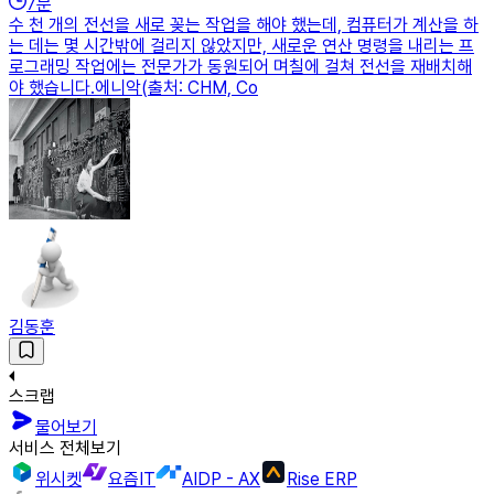
7
분
수 천 개의 전선을 새로 꽂는 작업을 해야 했는데, 컴퓨터가 계산을 하
는 데는 몇 시간밖에 걸리지 않았지만, 새로운 연산 명령을 내리는 프
로그래밍 작업에는 전문가가 동원되어 며칠에 걸쳐 전선을 재배치해
야 했습니다.에니악(출처: CHM, Co
김동훈
스크랩
물어보기
서비스 전체보기
위시켓
요즘IT
AIDP - AX
Rise ERP