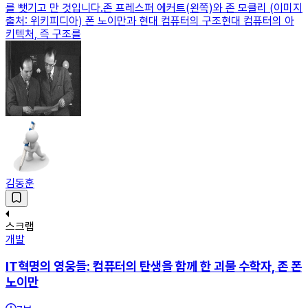
를 뺏기고 만 것입니다.존 프레스퍼 에커트(왼쪽)와 존 모클리 (이미지
출처: 위키피디아) 폰 노이만과 현대 컴퓨터의 구조현대 컴퓨터의 아
키텍처, 즉 구조를
김동훈
스크랩
개발
IT혁명의 영웅들: 컴퓨터의 탄생을 함께 한 괴물 수학자, 존 폰
노이만