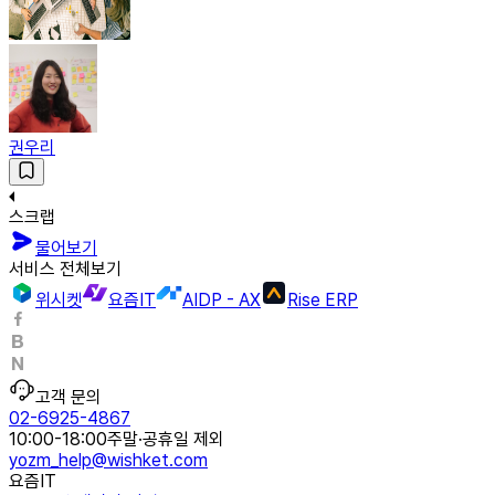
권우리
스크랩
물어보기
서비스 전체보기
위시켓
요즘IT
AIDP - AX
Rise ERP
고객 문의
02-6925-4867
10:00-18:00
주말·공휴일 제외
yozm_help@wishket.com
요즘IT