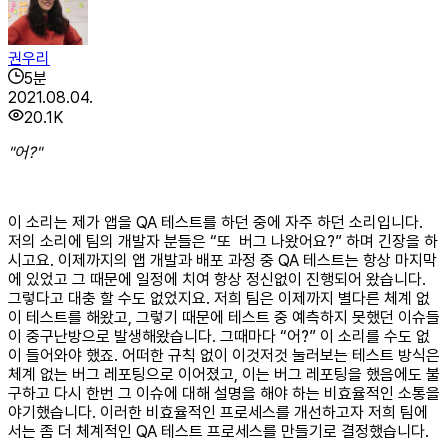
권우리
5
분
2021.08.04.
20.1K
"어?"
이 소리는 제가 앱을 QA 테스트를 하던 중에 자주 하던 소리입니다.
저의 소리에 팀의 개발자 분들은 “또 버그 나왔어요?” 하며 긴장을 하
시고요. 이제까지의 앱 개발과 배포 과정 중 QA 테스트는 항상 마지막
에 있었고 그 때문에 일정에 치여 항상 정신없이 진행되어 왔습니다.
그렇다고 대충 할 수도 없었지요. 저희 팀은 이제까지 별다른 체계 없
이 테스트를 해왔고, 그렇기 때문에 테스트 중 예측하지 못했던 이슈들
이 중구난방으로 발생해왔습니다. 그때마다 “어?” 이 소리를 수도 없
이 들어와야 했죠. 어떠한 규칙 없이 이것저것 눌러보는 테스트 방식은
체계 없는 버그 레포팅으로 이어졌고, 이는 버그 레포팅을 했음에도 불
구하고 다시 한번 그 이슈에 대해 설명을 해야 하는 비효율적인 소통을
야기했습니다. 이러한 비효율적인 프로세스를 개선하고자 저희 팀에
서는 좀 더 체계적인 QA 테스트 프로세스를 만들기로 결정했습니다.