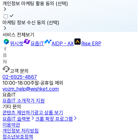
개인정보 마케팅 활용 동의
(선택)
마케팅 정보 수신 동의
(선택)
서비스 전체보기
위시켓
요즘IT
AIDP - AX
Rise ERP
고객 문의
02-6925-4867
10:00-18:00
주말·공휴일 제외
yozm_help@wishket.com
요즘IT
요즘IT 소개
작가 지원
기타 문의
콘텐츠 제안하기
광고 상품 보기
요즘IT 슬랙봇
크롬 확장 프로그램
이용약관
개인정보 처리방침
청소년보호정책