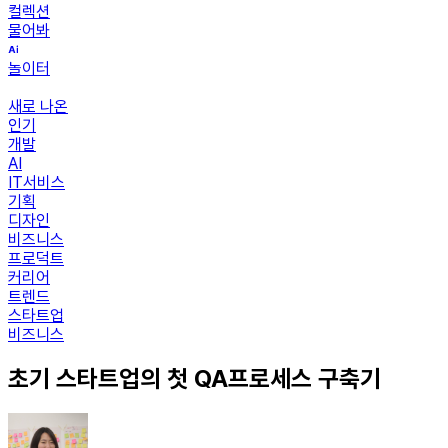
컬렉션
물어봐
놀이터
새로 나온
인기
개발
AI
IT서비스
기획
디자인
비즈니스
프로덕트
커리어
트렌드
스타트업
비즈니스
초기 스타트업의 첫 QA프로세스 구축기