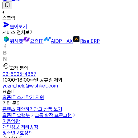
스크랩
물어보기
서비스 전체보기
위시켓
요즘IT
AIDP - AX
Rise ERP
고객 문의
02-6925-4867
10:00-18:00
주말·공휴일 제외
yozm_help@wishket.com
요즘IT
요즘IT 소개
작가 지원
기타 문의
콘텐츠 제안하기
광고 상품 보기
요즘IT 슬랙봇
크롬 확장 프로그램
이용약관
개인정보 처리방침
청소년보호정책