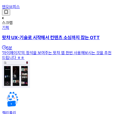
맨오브피스
스크랩
기획
왓챠 UX-기술로 시작해서 컨텐츠 소싱까지 잡는 OTT
6
분
'마이페이지'의 정석을 보여주는 왓챠 앱 한번 사용해보시는 것을 추천
드립니다 ㅎㅎ
켈리폴리