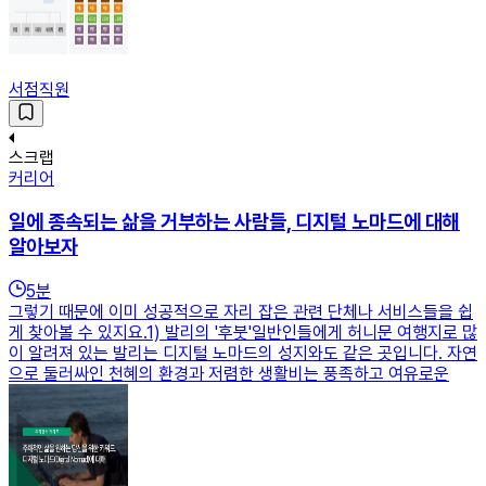
서점직원
스크랩
커리어
일에 종속되는 삶을 거부하는 사람들, 디지털 노마드에 대해
알아보자
5
분
그렇기 때문에 이미 성공적으로 자리 잡은 관련 단체나 서비스들을 쉽
게 찾아볼 수 있지요.1) 발리의 '후붓'일반인들에게 허니문 여행지로 많
이 알려져 있는 발리는 디지털 노마드의 성지와도 같은 곳입니다. 자연
으로 둘러싸인 천혜의 환경과 저렴한 생활비는 풍족하고 여유로운