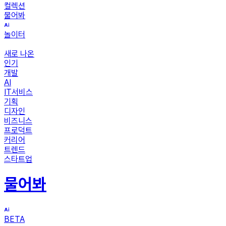
컬렉션
물어봐
놀이터
새로 나온
인기
개발
AI
IT서비스
기획
디자인
비즈니스
프로덕트
커리어
트렌드
스타트업
물어봐
BETA