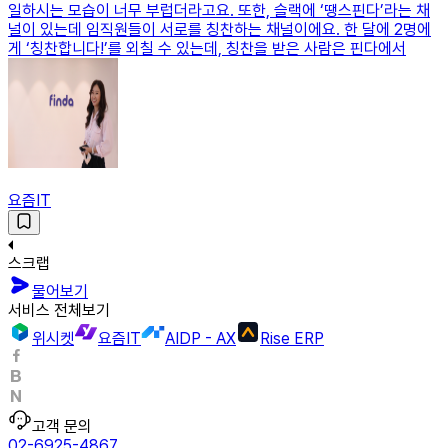
일하시는 모습이 너무 부럽더라고요. 또한, 슬랙에 ‘땡스핀다’라는 채
널이 있는데 임직원들이 서로를 칭찬하는 채널이에요. 한 달에 2명에
게 ‘칭찬합니다!’를 외칠 수 있는데, 칭찬을 받은 사람은 핀다에서
요즘IT
스크랩
물어보기
서비스 전체보기
위시켓
요즘IT
AIDP - AX
Rise ERP
고객 문의
02-6925-4867