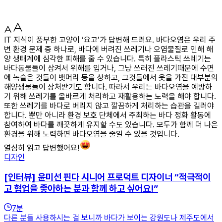
IT 지식이 풍부한 고양이 ‘요고’가 답변해 드려요. 바다오염은 우리 주
변 환경 문제 중 하나로, 바다에 버려진 쓰레기나 오염물질로 인해 해
양 생태계에 심각한 피해를 줄 수 있습니다. 특히 플라스틱 쓰레기는
바다동물들이 삼켜서 위해를 입거나, 그냥 쓰러진 쓰레기때문에 수면
에 녹슬은 것들이 뱃머리 등을 상하고, 그것들에서 옷을 가진 대부분의
해양생물들이 상처받기도 합니다. 따라서 우리는 바다오염을 예방하
기 위해 쓰레기를 올바르게 처리하고 재활용하는 노력을 해야 합니다.
또한 쓰레기를 바다로 버리지 않고 깔끔하게 처리하는 습관을 길러야
합니다. 뿐만 아니라 환경 보호 단체에서 주최하는 바다 정화 활동에
참여하여 바다를 깨끗하게 유지할 수도 있습니다. 모두가 함께 더 나은
환경을 위해 노력하면 바다오염을 줄일 수 있을 것입니다.
열심히 읽고 답변했어요!
디자인
[인터뷰] 윤미선 핀다 시니어 프로덕트 디자이너 “적극적이
고 협업을 좋아하는 분과 함께 하고 싶어요!”
7
분
다른 분들 사용하시는 걸 보니까 바다가 보이는 강원도나 제주도에서