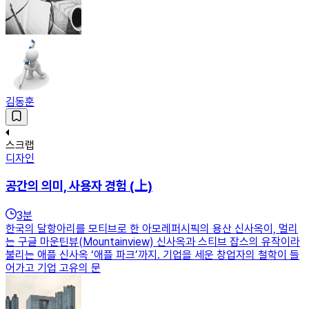
김동훈
스크랩
디자인
공간의 의미, 사용자 경험 (上)
3
분
한국의 달항아리를 모티브로 한 아모레퍼시픽의 용산 신사옥이, 멀리
는 구글 마운틴뷰(Mountainview) 신사옥과 스티브 잡스의 유작이라
불리는 애플 신사옥 ‘애플 파크’까지. 기업을 세운 창업자의 철학이 들
어가고 기업 고유의 문