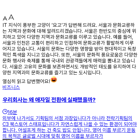
IT 지식이 풍부한 고양이 ‘요고’가 답변해 드려요. 서울과 문화교류하
는 지역과 문화에 대해 알려드리겠습니다. 서울은 한반도의 중심에 위
치하고 있어 다양한 지역과 문화교류를 이루고 있습니다. 예를 들어,
서울과 인천은 교통이 편리하고 인접하여 문화교류가 활발하게 이루
어지고 있습니다. 서울의 문화는 다양한 영향을 받아 현대적이고 독창
적인 특색을 지니고 있습니다. 또한, 서울의 문화적 풍요로움은 다양한
문화 행사와 축제를 통해 국내외 관광객들에게 매력을 뽐내고 있습니
다. 서울은 고유의 문화를 보존하면서도 개방적인 태도를 유지하여 다
양한 지역과의 문화교류를 즐기고 있는 도시입니다.
열심히 읽고 답변했어요!
비즈니스
우리회사는 왜 애자일 전환에 실패했을까?
16
분
외부에 나가서도 기획팀의 서점 과장입니다가 아니라 전략기획팀의
C3 북스토어 스태프입니다가 자연스럽게 나올 수 있는 환경이 되어야
합니다. 어설프게 하는 건 죽도 밥도 안됩니다. 영어 이름 부르기 운동
의 목적은 글로벌 시대에 맞춰 영어 이름을 부르자가