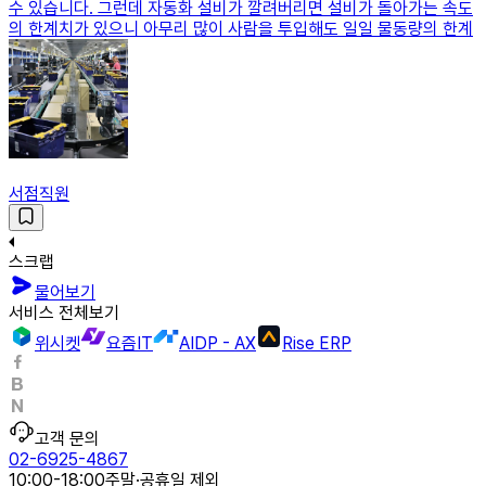
수 있습니다. 그런데 자동화 설비가 깔려버리면 설비가 돌아가는 속도
의 한계치가 있으니 아무리 많이 사람을 투입해도 일일 물동량의 한계
서점직원
스크랩
물어보기
서비스 전체보기
위시켓
요즘IT
AIDP - AX
Rise ERP
고객 문의
02-6925-4867
10:00-18:00
주말·공휴일 제외