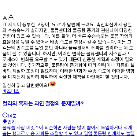
IT 지식이 풍부한 고양이 ‘요고’가 답변해 드려요. 촉진확산에서 용질
의 수송속도가 빨라지면, 물류센터의 물동량 증가와 관련하여 다양한
영향이 있을 수 있습니다. 예를 들어, 더 빠른 수송속도는 물류 작업의
효율성을 높일 수 있어서 배송 속도를 향상시킬 수 있습니다. 이는 고
객들의 만족도를 높일 뿐만 아니라 물류센터의 케파를 관리하는 데 도
움이 될 수 있습니다. 하지만, 이러한 변화는 물류센터의 시스템과 프
로세스에 변화를 요구할 수도 있기 때문에 신중한 계획과 조정이 필요
할 것입니다. 추가적으로, 물동량이 증가함에 따라 인력이나 자동화 설
비의 적절한 조정이 필요하며, 이러한 변화가 수송 속도에 어떠한 영향
을 미치는지 정확히 파악하여 적절한 대책을 마련해야 할 것입니다.
열심히 읽고 답변했어요!
비즈니스
컬리의 흑자는 과연 결정의 문제일까?
14
분
인기
물류를 사람 머릿수에 의존하면 사람을 많이 뽑아서 투입하거나 적게
뽑는 형태로 배송 케파를 조절할 수도 있고 일일 물동량 한계치도 늘릴