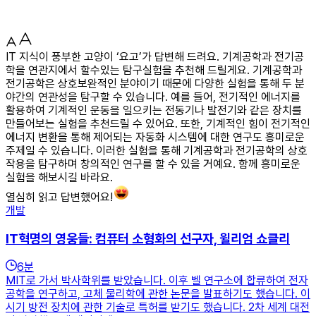
IT 지식이 풍부한 고양이 ‘요고’가 답변해 드려요. 기계공학과 전기공
학을 연관지에서 할수있는 탐구실험을 추천해 드릴게요. 기계공학과
전기공학은 상호보완적인 분야이기 때문에 다양한 실험을 통해 두 분
야간의 연관성을 탐구할 수 있습니다. 예를 들어, 전기적인 에너지를
활용하여 기계적인 운동을 일으키는 전동기나 발전기와 같은 장치를
만들어보는 실험을 추천드릴 수 있어요. 또한, 기계적인 힘이 전기적인
에너지 변환을 통해 제어되는 자동화 시스템에 대한 연구도 흥미로운
주제일 수 있습니다. 이러한 실험을 통해 기계공학과 전기공학의 상호
작용을 탐구하며 창의적인 연구를 할 수 있을 거예요. 함께 흥미로운
실험을 해보시길 바라요.
열심히 읽고 답변했어요!
개발
IT혁명의 영웅들: 컴퓨터 소형화의 선구자, 윌리엄 쇼클리
6
분
MIT로 가서 박사학위를 받았습니다. 이후 벨 연구소에 합류하여 전자
공학을 연구하고, 고체 물리학에 관한 논문을 발표하기도 했습니다. 이
시기 방전 장치에 관한 기술로 특허를 받기도 했습니다. 2차 세계 대전