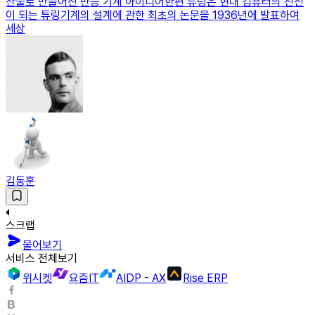
산물로 만들어진 만능 기계 아이디어한편 튜링은 현대 컴퓨터의 전신
이 되는 튜링기계의 설계에 관한 최초의 논문을 1936년에 발표하여
세상
김동훈
스크랩
물어보기
서비스 전체보기
위시켓
요즘IT
AIDP - AX
Rise ERP