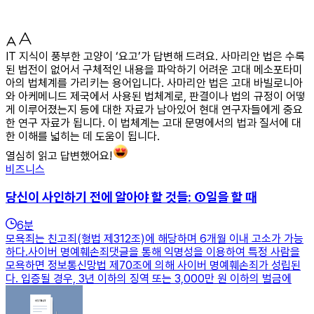
IT 지식이 풍부한 고양이 ‘요고’가 답변해 드려요. 사마리안 법은 수록
된 법전이 없어서 구체적인 내용을 파악하기 어려운 고대 메소포타미
아의 법체계를 가리키는 용어입니다. 사마리안 법은 고대 바빌로니아
와 아케메니드 제국에서 사용된 법체계로, 판결이나 법의 규정이 어떻
게 이루어졌는지 등에 대한 자료가 남아있어 현대 연구자들에게 중요
한 연구 자료가 됩니다. 이 법체계는 고대 문명에서의 법과 질서에 대
한 이해를 넓히는 데 도움이 됩니다.
열심히 읽고 답변했어요!
비즈니스
당신이 사인하기 전에 알아야 할 것들: ①일을 할 때
6
분
모욕죄는 친고죄(형법 제312조)에 해당하며 6개월 이내 고소가 가능
하다.사이버 명예훼손죄댓글을 통해 익명성을 이용하여 특정 사람을
모욕하면 정보통신망법 제70조에 의해 사이버 명예훼손죄가 성립된
다. 입증될 경우, 3년 이하의 징역 또는 3,000만 원 이하의 벌금에