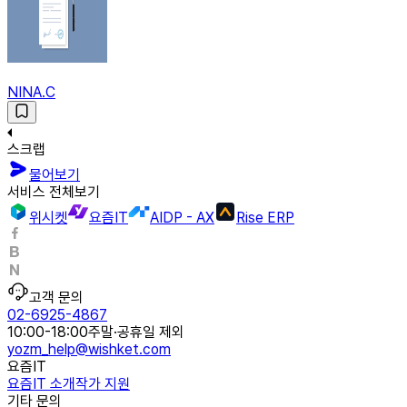
NINA.C
스크랩
물어보기
서비스 전체보기
위시켓
요즘IT
AIDP - AX
Rise ERP
고객 문의
02-6925-4867
10:00-18:00
주말·공휴일 제외
yozm_help@wishket.com
요즘IT
요즘IT 소개
작가 지원
기타 문의