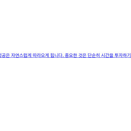
성공은 자연스럽게 따라오게 됩니다. 중요한 것은 단순히 시간을 투자하