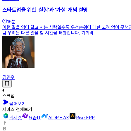
스타트업을 위한 '실험'과 '가설' 개념 설명
15
분
이런 말을 입에 달고 사는 사람일수록 우선순위에 대한 고려 없이 무책
큼 우리는 다른 일을 할 시간을 빼앗깁니다. 기회비
김민우
스크랩
물어보기
서비스 전체보기
위시켓
요즘IT
AIDP - AX
Rise ERP