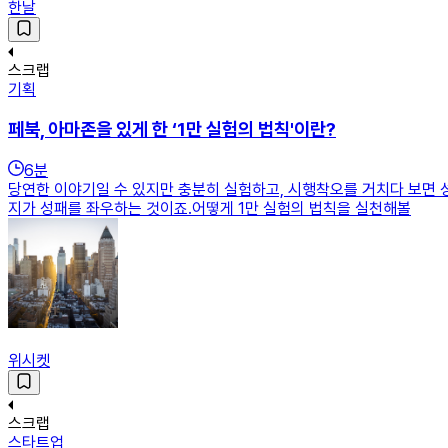
한날
스크랩
기획
페북, 아마존을 있게 한 ‘1만 실험의 법칙'이란?
6
분
당연한 이야기일 수 있지만 충분히 실험하고, 시행착오를 거치다 보면 
지가 성패를 좌우하는 것이죠.어떻게 1만 실험의 법칙을 실천해볼
위시켓
스크랩
스타트업