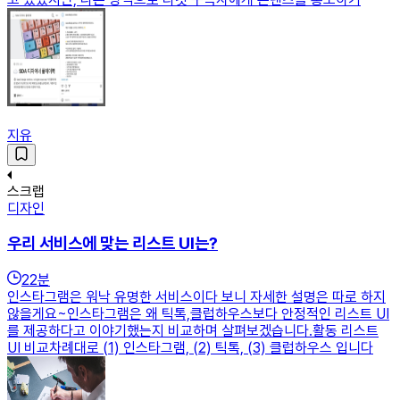
지유
스크랩
디자인
우리 서비스에 맞는 리스트 UI는?
22
분
인스타그램은 워낙 유명한 서비스이다 보니 자세한 설명은 따로 하지
않을게요~인스타그램은 왜 틱톡,클럽하우스보다 안정적인 리스트 UI
를 제공하다고 이야기했는지 비교하며 살펴보겠습니다.활동 리스트
UI 비교차례대로 (1) 인스타그램, (2) 틱톡, (3) 클럽하우스 입니다