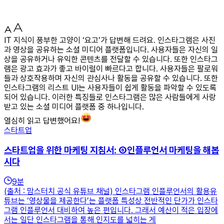
IT 지식이 풍부한 고양이 ‘요고’가 답변해 드려요. 인스타그램은 사진
과 영상을 공유하는 소셜 미디어 플랫폼입니다. 사용자들은 자신의 일
상을 공유하거나 유익한 콘텐츠를 전달할 수 있습니다. 또한 인스타그
램은 광고 효과가 좋고 바이럴이 빠르다고 합니다. 사용자들은 팔로워
들과 상호작용하며 자신의 관심사나 활동을 공유할 수 있습니다. 또한
인스타그램의 리스트 UI는 사용자들이 쉽게 활동을 파악할 수 있도록
되어 있습니다. 이러한 특징들로 인스타그램은 많은 사람들에게 사랑
받고 있는 소셜 미디어 플랫폼 중 하나입니다.
열심히 읽고 답변했어요!
스타트업
스타트업을 위한 마케팅 지침서: ⑥인플루언서 마케팅을 해봅
시다
9
분
(출처 : 맘스터치 공식 유튜브 채널) 인스타그램 인플루언서의 활용유
튜브는 ‘영상물을 제공한다’는 플랫폼 특성상 전반적인 단가가 인스타
그램 인플루언서 대비하여 높은 편입니다. 그래서 예산이 적은 입장에
서는 일단 인스타그램을 통해 인지도를 넓히는 게