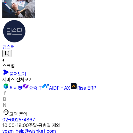
팁스터
스크랩
물어보기
서비스 전체보기
위시켓
요즘IT
AIDP - AX
Rise ERP
고객 문의
02-6925-4867
10:00-18:00
주말·공휴일 제외
yozm_help@wishket.com