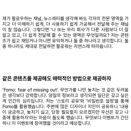
제가 팔로우하는 채널, 뉴스레터를 생각해 봐도 각자의 전문 영역을 가
지고 더 이해하기 쉽게, 더 사용하기 쉽게 가공해서 전달해 주는 채널
이 참 많습니다. 그렇다면 ‘나 또는 우리 회사'가 다른 사람보다 더 잘
알고 있고, 더 쉽게 전달해 줄 수 있는 영역은 무엇일까요? 저는 콘텐
츠가 쉽고 재밌거나 아니면 유익하거나 둘 중 하나라고 생각합니다. 둘
중 하나라도 제대로 전달하면 팔로워는 자연스레 따라옵니다.
같은 콘텐츠를 제공해도 매력적인 방법으로 제공하자
‘Fomo: fear of missing out’. 무언가를 나만 놓치는 것 같은 두려움
은 생각보다 강력합니다. 양질의 정보라고 생각되면 일단은 갖고 싶은
게 인간의 심리입니다. 저는 ‘스토리 공유'와 ‘비밀번호 설정'을 통해
Fomo를 활용했습니다. 주변에 많은 디자이너 지인이 공유하니 ‘내용
이 궁금하고, 놓치기 싫고, 당장 필요할지 모르겠지만 우선은 갖고 나
중에 활용하자'라는 마음이 들도록 했습니다. 무엇보다 이벤트가 간단
하니 이 이벤트에 참여했을 것이라고 예상합니다.