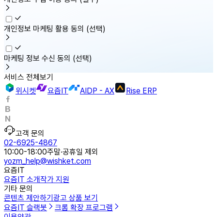
개인정보 마케팅 활용 동의
(선택)
마케팅 정보 수신 동의
(선택)
서비스 전체보기
위시켓
요즘IT
AIDP - AX
Rise ERP
고객 문의
02-6925-4867
10:00-18:00
주말·공휴일 제외
yozm_help@wishket.com
요즘IT
요즘IT 소개
작가 지원
기타 문의
콘텐츠 제안하기
광고 상품 보기
요즘IT 슬랙봇
크롬 확장 프로그램
이용약관