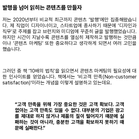
발행을 넘어 읽히는 콘텐츠를 만들자
저는 2020년부터 비교적 최근까지 콘텐츠 ‘발행’에만 집중해왔습니
다. 제 직업이 디자이너이고, 스타트업에 종사하기 때문에 ‘디자인과
직무’로 주제를 잡고 브런치와 미디엄에 꾸준히 글을 발행했었습니다.
하지만 시간이 지날수록 콘텐츠를 열심히 제작하고 발행하는 것만큼
이나 ‘콘텐츠 마케팅’ 또한 중요하다고 생각하게 되면서 여러 고민을
했습니다.
그러던 중 책 ‘10배의 법칙’을 읽으면서 콘텐츠 마케팅의 필요성에 대
한 인사이트를 얻었습니다. 책에서는 ‘비고객 만족(Non-customer
satisfaction)'이라는 개념을 이렇게 설명하고 있는데요.
“고객 만족을 위해 가장 중요한 것은 고객 확보다. 고객
없이는 고객 만족도 있을 수 없다. 대부분의 기업은 광고
를 제대로 하지 않거나 제품의 질이 떨어지기 때문에 실
패하는 것이 아니라, 충분한 고객을 확보하지 못하기 때
문에 실패한다.”