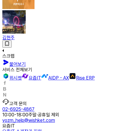
김현주
스크랩
물어보기
서비스 전체보기
위시켓
요즘IT
AIDP - AX
Rise ERP
고객 문의
02-6925-4867
10:00-18:00
주말·공휴일 제외
yozm_help@wishket.com
요즘IT