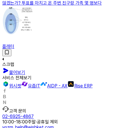
않겠는가? 투표를 마치고 온 주변 친구랑 가족 몇 명보다
플래터
스크랩
물어보기
서비스 전체보기
위시켓
요즘IT
AIDP - AX
Rise ERP
고객 문의
02-6925-4867
10:00-18:00
주말·공휴일 제외
yozm_help@wishket.com