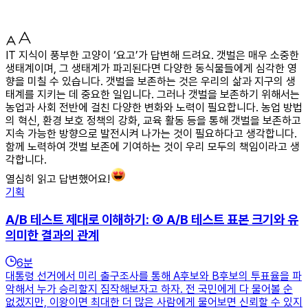
IT 지식이 풍부한 고양이 ‘요고’가 답변해 드려요. 갯벌은 매우 소중한
생태계이며, 그 생태계가 파괴된다면 다양한 동식물들에게 심각한 영
향을 미칠 수 있습니다. 갯벌을 보존하는 것은 우리의 삶과 지구의 생
태계를 지키는 데 중요한 일입니다. 그러나 갯벌을 보존하기 위해서는
농업과 사회 전반에 걸친 다양한 변화와 노력이 필요합니다. 농업 방법
의 혁신, 환경 보호 정책의 강화, 교육 활동 등을 통해 갯벌을 보존하고
지속 가능한 방향으로 발전시켜 나가는 것이 필요하다고 생각합니다.
함께 노력하여 갯벌 보존에 기여하는 것이 우리 모두의 책임이라고 생
각합니다.
열심히 읽고 답변했어요!
기획
A/B 테스트 제대로 이해하기: ④ A/B 테스트 표본 크기와 유
의미한 결과의 관계
6
분
대통령 선거에서 미리 출구조사를 통해 A후보와 B후보의 투표율을 파
악해서 누가 승리할지 짐작해보자고 하자. 전 국민에게 다 물어볼 순
없겠지만, 이왕이면 최대한 더 많은 사람에게 물어보면 신뢰할 수 있지