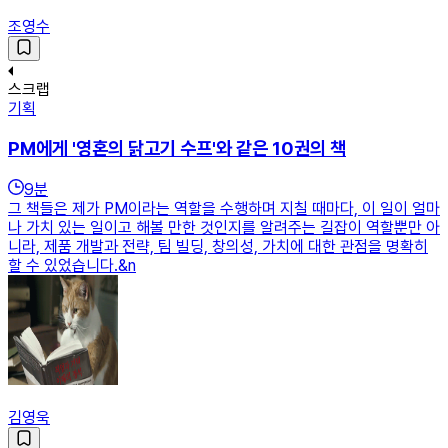
조영수
스크랩
기획
PM에게 '영혼의 닭고기 수프'와 같은 10권의 책
9
분
그 책들은 제가 PM이라는 역할을 수행하며 지칠 때마다, 이 일이 얼마
나 가치 있는 일이고 해볼 만한 것인지를 알려주는 길잡이 역할뿐만 아
니라, 제품 개발과 전략, 팀 빌딩, 창의성, 가치에 대한 관점을 명확히
할 수 있었습니다.&n
김영욱