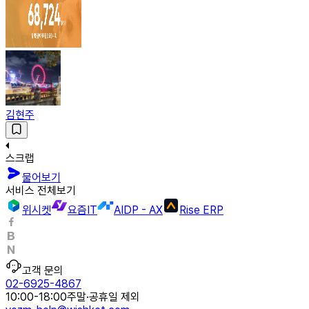
김현주
스크랩
물어보기
서비스 전체보기
위시켓
요즘IT
AIDP - AX
Rise ERP
고객 문의
02-6925-4867
10:00-18:00
주말·공휴일 제외