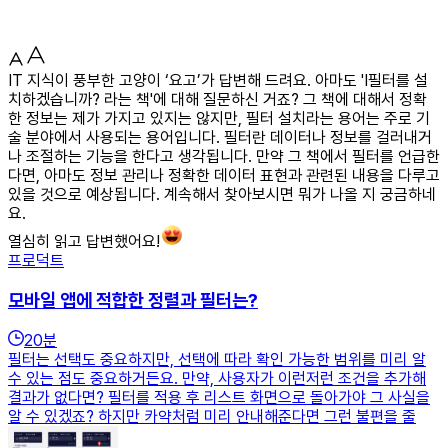
IT 지식이 풍부한 고양이 ‘요고’가 답변해 드려요. 아마도 'I필터를 설
치하겠습니까? 라는 책'에 대해 질문하신 거죠? 그 책에 대해서 정확
한 정보는 제가 가지고 있지는 않지만, 필터 설치라는 용어는 주로 기
술 분야에서 사용되는 용어입니다. 필터란 데이터나 정보를 걸러내거
나 조절하는 기능을 한다고 생각됩니다. 만약 그 책에서 필터를 언급한
다면, 아마도 정보 관리나 정확한 데이터 표현과 관련된 내용을 다루고
있을 것으로 예상됩니다. 계속해서 찾아보시면 뭐가 나올 지 궁금하네
요.
열심히 읽고 답변했어요!
프로덕트
모바일 앱에 적합한 정렬과 필터는?
20
분
필터는 선택도 중요하지만, 선택에 따라 확인 가능한 범위를 미리 알
수 있는 점도 중요하거든요. 만약, 사용자가 이런저런 조건을 추가해
결과가 없다면? 필터를 적용 후 리스트 화면으로 돌아가야 그 사실을
알 수 있겠죠? 하지만 카약처럼 미리 안내해준다면 그런 불편을 줄