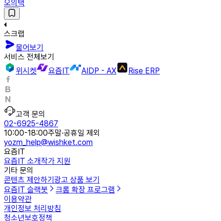
오의택
스크랩
물어보기
서비스 전체보기
위시켓
요즘IT
AIDP - AX
Rise ERP
고객 문의
02-6925-4867
10:00-18:00
주말·공휴일 제외
yozm_help@wishket.com
요즘IT
요즘IT 소개
작가 지원
기타 문의
콘텐츠 제안하기
광고 상품 보기
요즘IT 슬랙봇
크롬 확장 프로그램
이용약관
개인정보 처리방침
청소년보호정책