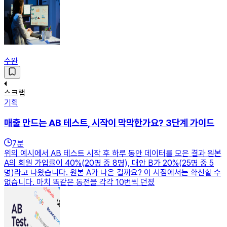
수완
스크랩
기획
매출 만드는 AB 테스트, 시작이 막막한가요? 3단계 가이드
7
분
위의 예시에서 AB 테스트 시작 후 하루 동안 데이터를 모은 결과 원본
A의 회원 가입률이 40%(20명 중 8명), 대안 B가 20%(25명 중 5
명)라고 나왔습니다. 원본 A가 나은 걸까요? 이 시점에서는 확신할 수
없습니다. 마치 똑같은 동전을 각각 10번씩 던졌