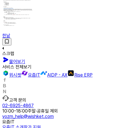
한날
스크랩
물어보기
서비스 전체보기
위시켓
요즘IT
AIDP - AX
Rise ERP
고객 문의
02-6925-4867
10:00-18:00
주말·공휴일 제외
yozm_help@wishket.com
요즘IT
요즘IT 소개
작가 지원