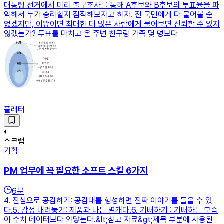
대통령 선거에서 미리 출구조사를 통해 A후보와 B후보의 투표율을 파
악해서 누가 승리할지 짐작해보자고 하자. 전 국민에게 다 물어볼 순
없겠지만, 이왕이면 최대한 더 많은 사람에게 물어보면 신뢰할 수 있지
않겠는가? 투표를 마치고 온 주변 친구랑 가족 몇 명보다
플래터
스크랩
기획
PM 업무에 꼭 필요한 소프트 스킬 6가지
6
분
4. 진심으로 공감하기: 공감대를 형성하면 진짜 이야기를 들을 수 있
다.5. 감정 내려놓기: 제품과 나는 별개다.6. 기뻐하기 : 기뻐하는 모습
이 수치 데이터보다 와닿는다.&lt;참고 자료&gt;제목 부분에 사용된