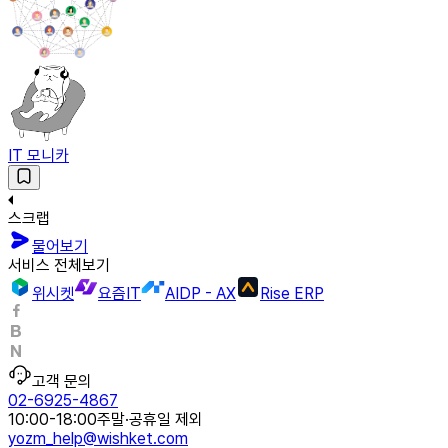
IT 모니카
스크랩
물어보기
서비스 전체보기
위시켓
요즘IT
AIDP - AX
Rise ERP
고객 문의
02-6925-4867
10:00-18:00
주말·공휴일 제외
yozm_help@wishket.com