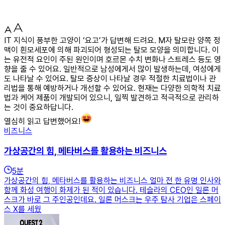
IT 지식이 풍부한 고양이 ‘요고’가 답변해 드려요. M자 탈모란 양쪽 정
맥이 흰모세포에 의해 파괴되어 형성되는 탈모 모양을 의미합니다. 이
는 유전적 요인이 주된 원인이며 호르몬 수치 변화나 스트레스 등도 영
향을 줄 수 있어요. 일반적으로 남성에게서 많이 발생하는데, 여성에게
도 나타날 수 있어요. 탈모 증상이 나타날 경우 적절한 치료법이나 관
리법을 통해 예방하거나 개선할 수 있어요. 현재는 다양한 의학적 치료
법과 케어 제품이 개발되어 있으니, 일찍 발견하고 적극적으로 관리하
는 것이 중요하답니다.
열심히 읽고 답변했어요!
비즈니스
가상공간의 힘, 메타버스를 활용하는 비즈니스
5
분
가상공간의 힘, 메타버스를 활용하는 비즈니스 얼마 전 한 유명 인사와
함께 화성 여행이 화제가 된 적이 있습니다. 테슬라의 CEO인 일론 머
스크가 바로 그 주인공인데요. 일론 머스크는 우주 탐사 기업은 스페이
스 X를 세웠