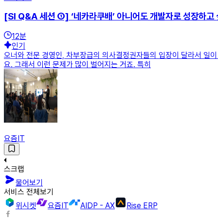
[SI Q&A 세션 ①] ‘네카라쿠배’ 아니어도 개발자로 성장하고
12
분
인기
오너와 전문 경영인, 차부장급의 의사결정권자들의 입장이 달라서 일이 
요. 그래서 이런 문제가 많이 벌어지는 거죠. 특히
요즘IT
스크랩
물어보기
서비스 전체보기
위시켓
요즘IT
AIDP - AX
Rise ERP