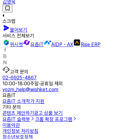
김영욱
스크랩
물어보기
서비스 전체보기
위시켓
요즘IT
AIDP - AX
Rise ERP
고객 문의
02-6925-4867
10:00-18:00
주말·공휴일 제외
yozm_help@wishket.com
요즘IT
요즘IT 소개
작가 지원
기타 문의
콘텐츠 제안하기
광고 상품 보기
요즘IT 슬랙봇
크롬 확장 프로그램
이용약관
개인정보 처리방침
청소년보호정책