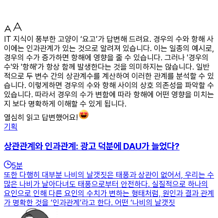
IT 지식이 풍부한 고양이 ‘요고’가 답변해 드려요. 경우의 수와 항해 사
이에는 인과관계가 있는 것으로 알려져 있습니다. 이는 일종의 예시로,
경우의 수가 증가하면 항해에 영향을 줄 수 있습니다. 그러나 '경우의
수'와 '항해'가 항상 함께 발생한다는 것을 의미하지는 않습니다. 일반
적으로 두 변수 간의 상관계수를 계산하여 이러한 관계를 분석할 수 있
습니다. 이렇게하면 경우의 수와 항해 사이의 상호 의존성을 파악할 수
있습니다. 따라서 경우의 수가 변함에 따라 항해에 어떤 영향을 미치는
지 보다 명확하게 이해할 수 있게 됩니다.
열심히 읽고 답변했어요!
기획
상관관계와 인과관계: 광고 덕분에 DAU가 늘었다?
5
분
또한 다행히 대부분 나비의 날갯짓은 태풍과 상관이 없어서, 우리는 수
많은 나비가 날아다녀도 태풍으로부터 안전하다. 실질적으로 하나의
요인으로 인해 다른 요인의 수치가 변하는 형태처럼, 원인과 결과 관계
가 명확한 것을 ‘인과관계’라고 한다. 어떤 ‘나비의 날갯짓