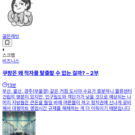
골든래빗
스크랩
비즈니스
쿠팡은 왜 적자를 탈출할 수 없는 걸까? – 2부
13
분
부산, 울산, 경주(부울경) 같은 거점 도시야 수요가 충분하니 물류센터
건립의 명분이 있지만, 인구밀도와 객단가가 낮을 것으로 예상되는 나
머지 지방들은 큰돈을 들일 바에 여론몰이 하고 정치권에 신나게 로비
해서 대형마트 영업시간 규제를 해제하는 게 더 이득이기 때문입니다