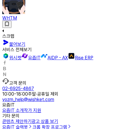
WHTM
스크랩
물어보기
서비스 전체보기
위시켓
요즘IT
AIDP - AX
Rise ERP
고객 문의
02-6925-4867
10:00-18:00
주말·공휴일 제외
yozm_help@wishket.com
요즘IT
요즘IT 소개
작가 지원
기타 문의
콘텐츠 제안하기
광고 상품 보기
요즘IT 슬랙봇
크롬 확장 프로그램