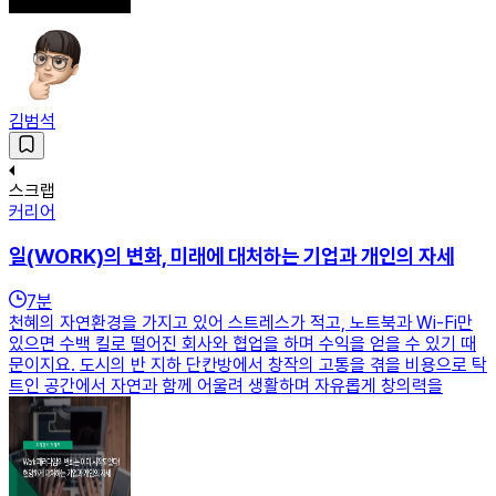
김범석
스크랩
커리어
일(WORK)의 변화, 미래에 대처하는 기업과 개인의 자세
7
분
천혜의 자연환경을 가지고 있어 스트레스가 적고, 노트북과 Wi-Fi만
있으면 수백 킬로 떨어진 회사와 협업을 하며 수익을 얻을 수 있기 때
문이지요. 도시의 반 지하 단칸방에서 창작의 고통을 겪을 비용으로 탁
트인 공간에서 자연과 함께 어울려 생활하며 자유롭게 창의력을