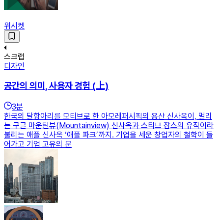
위시켓
스크랩
디자인
공간의 의미, 사용자 경험 (上)
3
분
한국의 달항아리를 모티브로 한 아모레퍼시픽의 용산 신사옥이, 멀리
는 구글 마운틴뷰(Mountainview) 신사옥과 스티브 잡스의 유작이라
불리는 애플 신사옥 ‘애플 파크’까지. 기업을 세운 창업자의 철학이 들
어가고 기업 고유의 문