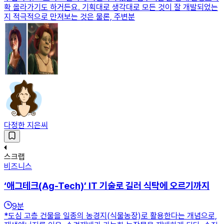
확 올라가기도 하거든요. 기획대로 생각대로 모든 것이 잘 개발되었는
지 적극적으로 만져보는 것은 물론, 주변분
다정한 지은씨
스크랩
비즈니스
‘애그테크(Ag-Tech)’ IT 기술로 길러 식탁에 오르기까지
9
분
*도심 고층 건물을 일종의 농경지(식물농장)로 활용한다는 개념으로,