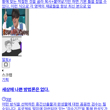
황에 맞는 적절한 것을 골라 복사+붙여넣기만 하면 기본 틀을 잡을 수
있다. 이런 식으로 각 영역의 재료들을 항상 최신 본으로 업
알토v
스크랩
기획
세상에 나쁜 방법론은 없다.
3
분
어떤 방식을 선택하든 중간산출물과 완성물에 대한 꼼꼼한 검수는 필
수입니다. 프로젝트 말미에 마련되어 있는 '검수기간'을 통해 완성도가