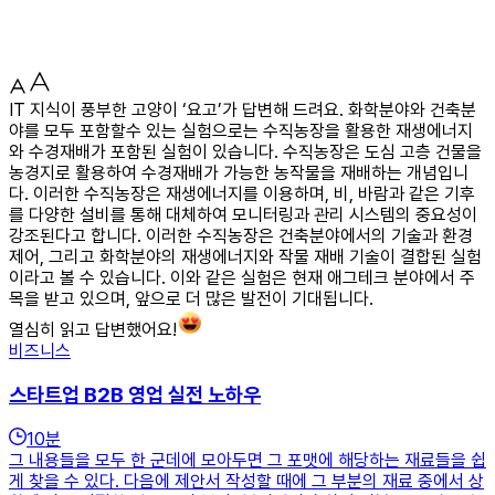
IT 지식이 풍부한 고양이 ‘요고’가 답변해 드려요. 화학분야와 건축분
야를 모두 포함할수 있는 실험으로는 수직농장을 활용한 재생에너지
와 수경재배가 포함된 실험이 있습니다. 수직농장은 도심 고층 건물을
농경지로 활용하여 수경재배가 가능한 농작물을 재배하는 개념입니
다. 이러한 수직농장은 재생에너지를 이용하며, 비, 바람과 같은 기후
를 다양한 설비를 통해 대체하여 모니터링과 관리 시스템의 중요성이
강조된다고 합니다. 이러한 수직농장은 건축분야에서의 기술과 환경
제어, 그리고 화학분야의 재생에너지와 작물 재배 기술이 결합된 실험
이라고 볼 수 있습니다. 이와 같은 실험은 현재 애그테크 분야에서 주
목을 받고 있으며, 앞으로 더 많은 발전이 기대됩니다.
열심히 읽고 답변했어요!
비즈니스
스타트업 B2B 영업 실전 노하우
10
분
그 내용들을 모두 한 군데에 모아두면 그 포맷에 해당하는 재료들을 쉽
게 찾을 수 있다. 다음에 제안서 작성할 때에 그 부분의 재료 중에서 상