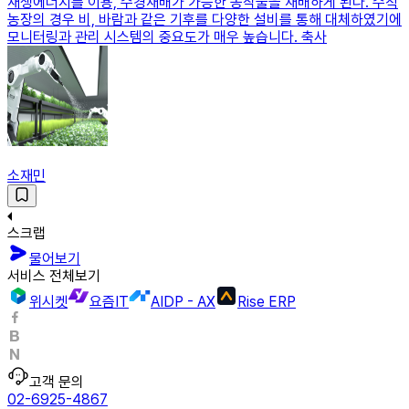
재생에너지를 이용, 수경재배가 가능한 농작물을 재배하게 된다. 수직
농장의 경우 비, 바람과 같은 기후를 다양한 설비를 통해 대체하였기에
모니터링과 관리 시스템의 중요도가 매우 높습니다. 축사
소재민
스크랩
물어보기
서비스 전체보기
위시켓
요즘IT
AIDP - AX
Rise ERP
고객 문의
02-6925-4867