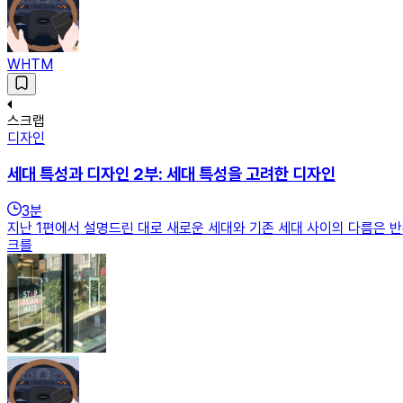
WHTM
스크랩
디자인
세대 특성과 디자인 2부: 세대 특성을 고려한 디자인
3
분
지난 1편에서 설명드린 대로 새로운 세대와 기존 세대 사이의 다름은 반복
크를