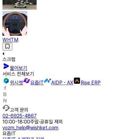
WHTM
스크랩
물어보기
서비스 전체보기
위시켓
요즘IT
AIDP - AX
Rise ERP
고객 문의
02-6925-4867
10:00-18:00
주말·공휴일 제외
yozm_help@wishket.com
요즘IT