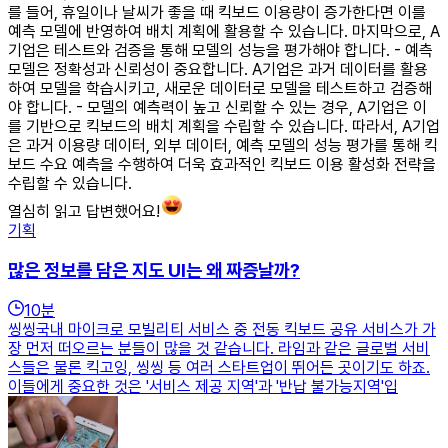
를 들어, 휴일이나 날씨가 좋을 때 킥보드 이용량이 증가한다면 이를
예측 모델에 반영하여 배치 계획에 활용할 수 있습니다. 마지막으로, A
기업은 테스트와 검증을 통해 모델의 성능을 평가해야 합니다. - 예측
모델은 정확성과 신뢰성이 중요합니다. A기업은 과거 데이터를 활용
하여 모델을 학습시키고, 새로운 데이터로 모델을 테스트하고 검증해
야 합니다. - 모델의 예측력이 높고 신뢰할 수 있는 경우, A기업은 이
를 기반으로 킥보드의 배치 계획을 수립할 수 있습니다. 따라서, A기업
은 과거 이용량 데이터, 외부 데이터, 예측 모델의 성능 평가를 통해 킥
보드 수요 예측을 수행하여 더욱 효과적인 킥보드 이용 활성화 전략을
수립할 수 있습니다.
열심히 읽고 답변했어요!
기획
많은 정보를 담은 지도 UI는 왜 짜증날까?
10
분
씽씽국내 마이크로 모빌리티 서비스 중 전동 킥보드 공유 서비스가 가
장 먼저 떠오르는 분들이 많을 것 같습니다. 라임과 같은 글로벌 서비
스들은 물론 킥고잉, 씽씽 등 여러 스타트업이 뛰어든 곳이기도 하죠.
이들에게 중요한 것은 '서비스 제공 지역'과 '반납 불가능지역'입