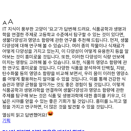
IT 지식이 풍부한 고양이 ‘요고’가 답변해 드려요. 식품공학과 생명과
학을 연결한 주제로 고등학교 수준에서 탐구할 수 있는 것이 있다면,
생물다양성과 영양소 함량에 관한 연구를 추천해 드립니다. 먼저, 생물
다양성에 대해 연구해 볼 수 있습니다. 여러 종의 작물이나 식재료가
어떻게 다양성을 가지고 있는지, 이 다양성이 어떻게 유용한지 등을 알
아보는 것이 흥미로울 것입니다. 또한, 이러한 다양성이 식량 안보에
미치는 영향도 고려해 볼 수 있습니다. 또한, 식품의 영양소 함량에 관
한 연구도 흥미로울 것입니다. 다양한 식품을 분석하여 단백질, 지방,
탄수화물 등의 영양소 함량을 비교해 보면서, 우리 몸이 이러한 영양소
를 어떻게 활용하는지 알아볼 수 있을 것입니다. 이를 통해 건강한 식
습관과 영양 균형을 알아가는 것도 좋은 경험이 될 것입니다. 이렇게
식품공학과 생명과학을 연결하여 생물다양성과 영양소 함량에 관한
주제를 탐구해 보는 것은 식품 및 생명과학에 대한 흥미를 키우고, 더
넓은 시야를 얻을 수 있는 좋은 기회가 될 것입니다. 흥미를 느끼고 열
정을 가지고 연구하면, 더 많은 것을 발견할 수 있을 것입니다.
열심히 읽고 답변했어요!
기획