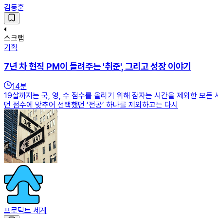
김동훈
스크랩
기획
7년 차 현직 PM이 들려주는 '취준', 그리고 성장 이야기
14
분
19살까지는 국, 영, 수 점수를 올리기 위해 잠자는 시간을 제외한 모
던 점수에 맞추어 선택했던 ‘전공’ 하나를 제외하고는 다시
프로덕트 세계