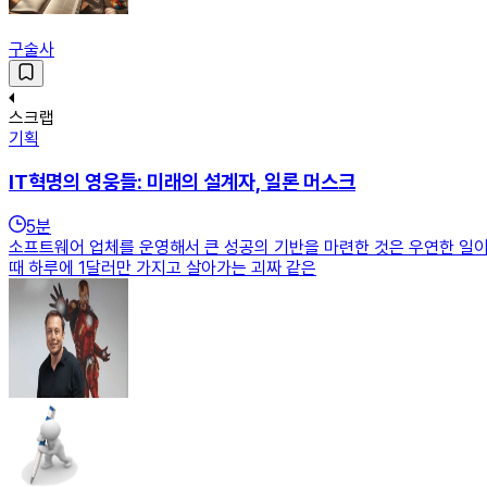
구술사
스크랩
기획
IT혁명의 영웅들: 미래의 설계자, 일론 머스크
5
분
소프트웨어 업체를 운영해서 큰 성공의 기반을 마련한 것은 우연한 일이
때 하루에 1달러만 가지고 살아가는 괴짜 같은