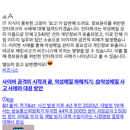
IT 지식이 풍부한 고양이 ‘요고’가 답변해 드려요. 정보윤리를 위반한
인터파크의 사례에 대해 알려드리겠습니다. 인터파크는 악성메일 관
리 미흡으로 인해 2,540만 건의 개인정보가 유출되었고, 이로 인해 기
업 이미지 실추와 집단 소송으로 이어지며 금전적 피해가 발생했습니
다. 이러한 사례를 통해 악성메일 관리의 중요성과 개인정보 유출이나
대규모 해킹사고가 비즈니스에 미치는 영향을 알 수 있습니다. 이를 통
해 정보윤리를 위반한 인터파크의 사례가 나타났다고 볼 수 있습니다.
열심히 읽고 답변했어요!
비즈니스
사이버 공격의 시작과 끝, 악성메일 파헤치기: ②악성메일 사
고 사례와 대응 방안
6
분
&lt;출처: 작가&gt; 사건 발생 이후 4년 후인 2020년, 대법원 1부에
서는 방송통신위원회가 부과한 44억 8,000만 원의 과징금과 2,500
만 원의 과태료 부과 및 재발 방지 대책 수립이라는 시정명령 결정에
대해서 원심