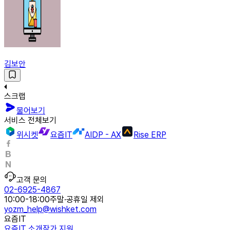
김보안
스크랩
물어보기
서비스 전체보기
위시켓
요즘IT
AIDP - AX
Rise ERP
고객 문의
02-6925-4867
10:00-18:00
주말·공휴일 제외
yozm_help@wishket.com
요즘IT
요즘IT 소개
작가 지원