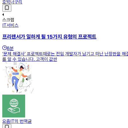
호박너구리
스크랩
IT서비스
프리랜서가 일하게 될 15가지 유형의 프로젝트
8
분
‘문제 해결사’ 프로젝트때로는 전임 개발자가 남기고 떠난 난장판을 해
를 알 수 있습니다. 고객이 값싼
요즘IT의 번역글