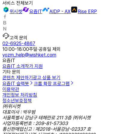
서비스 전체보기
위시켓
요즘IT
AIDP - AX
Rise ERP
고객 문의
02-6925-4867
10:00-18:00
주말·공휴일 제외
yozm_help@wishket.com
요즘IT
요즘IT 소개
작가 지원
기타 문의
콘텐츠 제안하기
광고 상품 보기
요즘IT 슬랙봇
크롬 확장 프로그램
이용약관
개인정보 처리방침
청소년보호정책
㈜위시켓
대표이사 : 박우범
서울특별시 강남구 테헤란로 211 3층 ㈜위시켓
사업자등록번호 : 209-81-57303
통신판매업신고 : 제2018-서울강남-02337 호