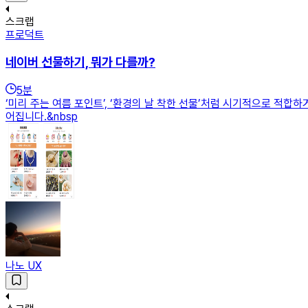
스크랩
프로덕트
네이버 선물하기, 뭐가 다를까?
5
분
‘미리 주는 여름 포인트’, ‘환경의 날 착한 선물’처럼 시기적으로 적합하
어집니다.&nbsp
나노 UX