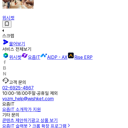
위시켓
스크랩
물어보기
서비스 전체보기
위시켓
요즘IT
AIDP - AX
Rise ERP
고객 문의
02-6925-4867
10:00-18:00
주말·공휴일 제외
yozm_help@wishket.com
요즘IT
요즘IT 소개
작가 지원
기타 문의
콘텐츠 제안하기
광고 상품 보기
요즘IT 슬랙봇
크롬 확장 프로그램