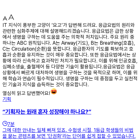
IT 지식이 풍부한 고양이 ‘요고’가 답변해 드려요. 응급요법의 원리와
관련한 심화주제에 대해 설명해드리겠습니다. 응급요법은 급한 상황
에서 생명을 구하는 데 도움을 주는 의학적 처치입니다. 주요 원리 중
하나는 ABC 원칙입니다. A는 Airway(기도), B는 Breathing(호흡),
C는 Circulation(순환)을 뜻합니다. 응급환자의 기도를 확보하고 호
흡과 순환을 유지하는 것이 매우 중요합니다. 또한 응급요법에서는 상
황에 따라 신속하고 효과적인 처치가 필요합니다. 이를 위해 인공호흡,
심폐소생술, 출혈제어 등 다양한 기술이 활용됩니다.응급요법은 응급
상황에서 빠르게 대처하여 생명을 구하는 것을 목적으로 하며, 이를 위
해 학습과 연습이 필수적입니다. 생명을 구하는 데 중점을 두고 실천적
인 기술과 지식을 습득하는 것이 중요합니다.
열심히 읽고 답변했어요!
기획
“기획자는 원래 혼자 성장해야 하나요?”
7
분
그에 대한 안내는 일체 빠져 있죠. 수험생 시절, 1등급 학생들의 비법
을 묻는 콘텐츠를 보면 ‘단권화’라는 단어를 쉽게 접할 수 있었습니다.